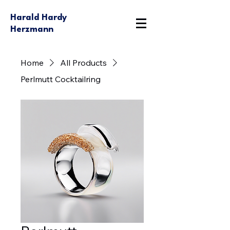
Harald Hardy
Herzmann
Home
All Products
Perlmutt Cocktailring